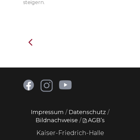
steigern.
Impressum
/
Datenschutz
/
Bildnachweise
/
AGB’s
Kaiser-Friedrich-Halle