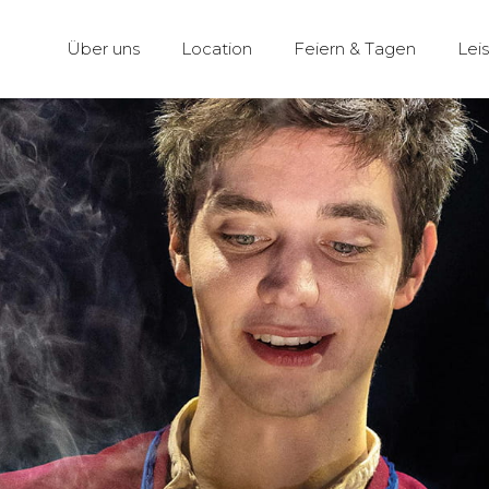
Über uns
Location
Feiern & Tagen
Lei