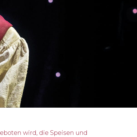
geboten wird, die Speisen und