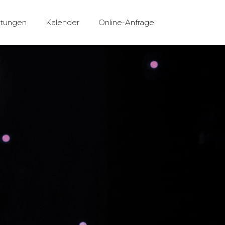
stungen
Kalender
Online-Anfrage