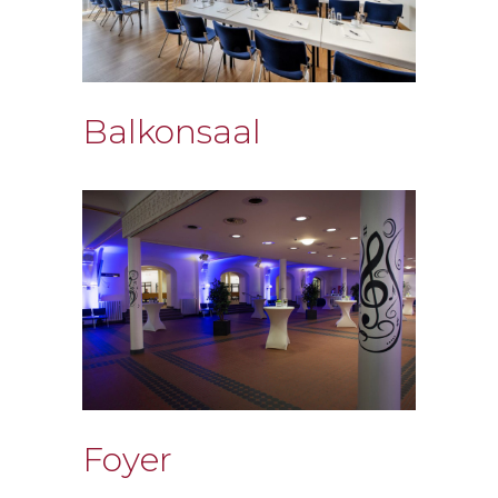
Balkonsaal
Foyer