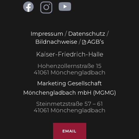
Impressum
/
Datenschutz
/
Bildnachweise
/
AGB’s
Kaiser-Friedrich-Halle
Hohenzollernstraße 15
41061 Mönchengladbach
Marketing Gesellschaft
Mönchengladbach mbH (MGMG)
Steinmetzstraße 57 – 61
41061 Mönchengladbach
EMAIL