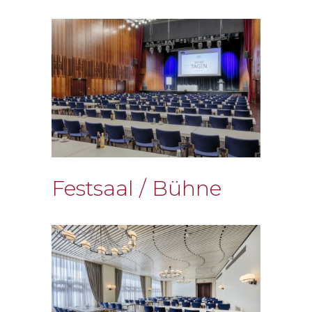
Festsaal / Bühne