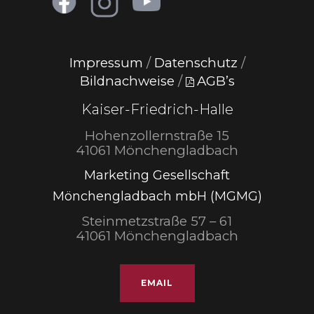
Impressum
/
Datenschutz
/
Bildnachweise
/
AGB’s
Kaiser-Friedrich-Halle
Hohenzollernstraße 15
41061 Mönchengladbach
Marketing Gesellschaft
Mönchengladbach mbH (MGMG)
Steinmetzstraße 57 – 61
41061 Mönchengladbach
EMAIL