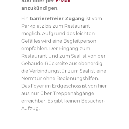
400 oder per
E-Mail
anzukündigen
.
Ein
barrierefreier Zugang
ist vom
Parkplatz bis zum Restaurant
möglich. Aufgrund des leichten
Gefälles wird eine Begleitperson
empfohlen. Der Eingang zum
Restaurant und zum Saal ist von der
Gebäude-Rückseite aus ebenerdig,
die Verbindungstür zum Saal ist eine
Normtür ohne Bedienungshilfen.
Das Foyer im Erdgeschoss ist von hier
aus nur über Treppenabgänge
erreichbar. Es gibt keinen Besucher-
Aufzug.