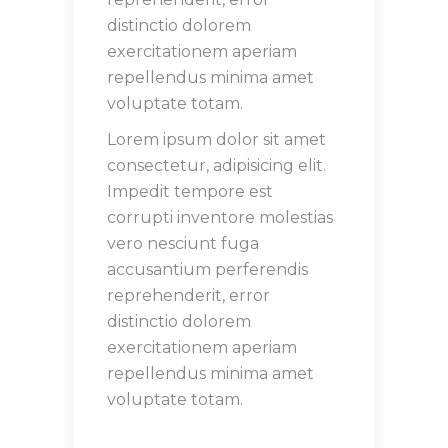
distinctio dolorem
exercitationem aperiam
repellendus minima amet
voluptate totam.
Lorem ipsum dolor sit amet
consectetur, adipisicing elit.
Impedit tempore est
corrupti inventore molestias
vero nesciunt fuga
accusantium perferendis
reprehenderit, error
distinctio dolorem
exercitationem aperiam
repellendus minima amet
voluptate totam.