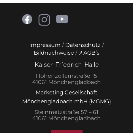
Impressum
/
Datenschutz
/
Bildnachweise
/
AGB’s
Kaiser-Friedrich-Halle
Hohenzollernstraße 15
41061 Mönchengladbach
Marketing Gesellschaft
Mönchengladbach mbH (MGMG)
Steinmetzstraße 57 – 61
41061 Mönchengladbach