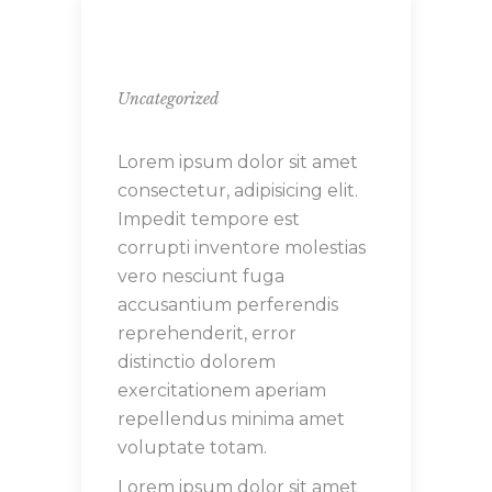
Uncategorized
Lorem ipsum dolor sit amet
consectetur, adipisicing elit.
Impedit tempore est
corrupti inventore molestias
vero nesciunt fuga
accusantium perferendis
reprehenderit, error
distinctio dolorem
exercitationem aperiam
repellendus minima amet
voluptate totam.
Lorem ipsum dolor sit amet