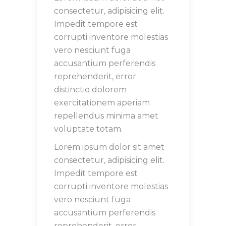
consectetur, adipisicing elit.
Impedit tempore est
corrupti inventore molestias
vero nesciunt fuga
accusantium perferendis
reprehenderit, error
distinctio dolorem
exercitationem aperiam
repellendus minima amet
voluptate totam.
Lorem ipsum dolor sit amet
consectetur, adipisicing elit.
Impedit tempore est
corrupti inventore molestias
vero nesciunt fuga
accusantium perferendis
reprehenderit, error